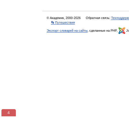
© Академик, 2000-2026
Обратная связь:
Техподдерж
👣 Путешествия
Экспорт словарей на сайты
, сделанные на PHP,
Jo
3